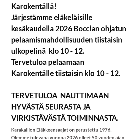
Karokentällä!
Järjestämme eläkeläisille
kesäkaudella 2026 Boccian ohjatun
pelaamismahdollisuuden tiistaisin
ulkopelinä klo 10 - 12.
Tervetuloa pelaamaan
Karokentälle tiistaisin klo 10 - 12.
TERVETULOA NAUTTIMAAN
HYVÄSTÄ SEURASTA JA
VIRKISTÄVÄSTÄ TOIMINNASTA.
Karakallion Eläkkeensaajat on perustettu 1976.
Olemme tulevana vuonna 2026 olleet 50 vuoden ajan