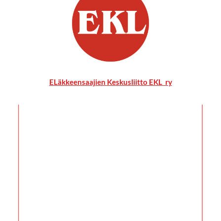
ELäkkeensaajien Keskusliitto EKL ry