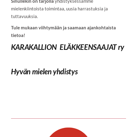
Sinullekin on tarjolla
yhdistyksessämme
mielenkiintoista toimintaa, uusia harrastuksia ja
tuttavuuksia.
Tule mukaan viihtymään ja saamaan ajankohtaista
tietoa!
KARAKALLION ELÄKKEENSAAJAT ry
Hyvän mielen yhdistys