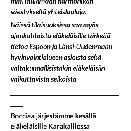
mm. laulamaan harmonikan
säestyksellä yhteislauluja.
Näissä tilaisuuksissa saa myös
ajankohtaista eläkeläisille tärkeää
tietoa Espoon ja Länsi-Uudenmaan
hyvinvointialueen asioista sekä
valtakunnallisistakin eläkeläisiin
vaikuttavista seikoista.
___________________________________________
_____
Bocciaa järjestämme kesällä
eläkeläisille Karakalliossa