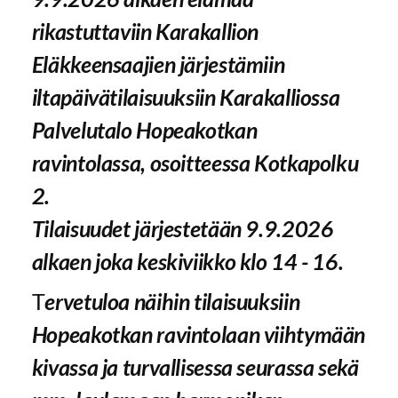
rikastuttaviin Karakallion
Eläkkeensaajien järjestämiin
iltapäivätilaisuuksiin Karakalliossa
Palvelutalo Hopeakotkan
ravintolassa, osoitteessa Kotkapolku
2.
Tilaisuudet järjestetään 9.9.2026
alkaen joka keskiviikko klo 14 - 16.
T
ervetuloa näihin tilaisuuksiin
Hopeakotkan ravintolaan viihtymään
kivassa ja turvallisessa seurassa sekä