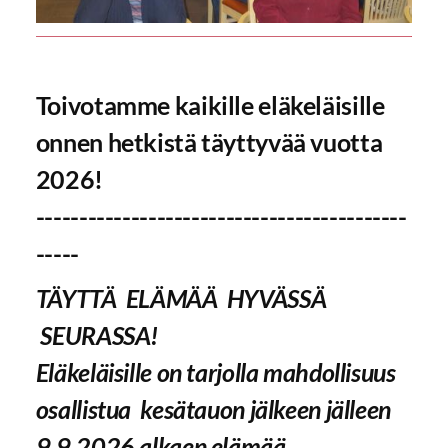
Toivotamme kaikille eläkeläisille
onnen hetkistä täyttyvää vuotta
2026!
-------------------------------------------
-----
TÄYTTÄ ELÄMÄÄ HYVÄSSÄ
SEURASSA!
Eläkeläisille on tarjolla mahdollisuus
osallistua kesätauon jälkeen jälleen
9.9.2026 alkaen elämää